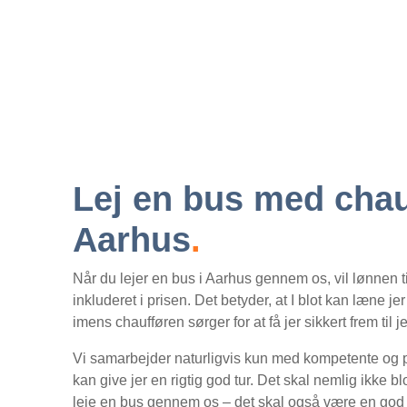
Lej en bus med chau
Aarhus
.
Når du lejer en bus i Aarhus gennem os, vil lønnen ti
inkluderet i prisen. Det betyder, at I blot kan læne jer
imens chaufføren sørger for at få jer sikkert frem til j
Vi samarbejder naturligvis kun med kompetente og 
kan give jer en rigtig god tur. Det skal nemlig ikke bl
leje en bus gennem os – det skal også være en god 