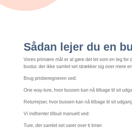
Sådan lejer du en b
Vores primære mål er at gøre det let som en leg for di
bustur, der ikke samlet set strækker sig over mere en
Brug prisberegneren ved:
One way-ture, hvor bussen kan nå tilbage til sit udga
Returrejser, hvor bussen kan nå tilbage til sit udgang
Vi indhenter tilbud manuelt ved:
Ture, der samlet set varer over ti timer.