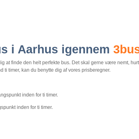
us i Aarhus igennem
3bus
g at finde den helt perfekte bus. Det skal gerne være nemt, hurtigt
d ti timer, kan du benytte dig af vores prisberegner.
ngspunkt inden for ti timer.
spunkt inden for ti timer.