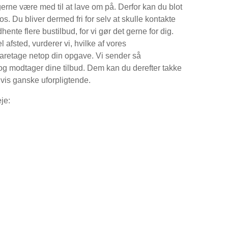
erne være med til at lave om på. Derfor kan du blot
os. Du bliver dermed fri for selv at skulle kontakte
hente flere bustilbud, for vi gør det gerne for dig.
 afsted, vurderer vi, hvilke af vores
aretage netop din opgave. Vi sender så
 og modtager dine tilbud. Dem kan du derefter takke
ligvis ganske uforpligtende.
je: