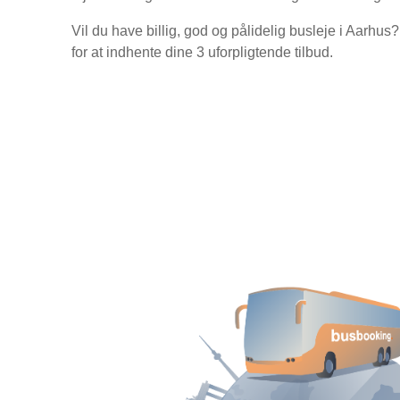
Vil du have billig, god og pålidelig busleje i Aarhus
for at indhente dine 3 uforpligtende tilbud.