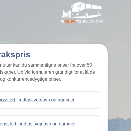
rakspris
nutter kan du sammenligne priser fra over 50
kaber. Udfyld formularen grundigt for at få de
og konkurrencedygtige priser.