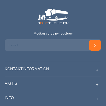
Modtag vores nyhedsbrev
KONTAKTINFORMATION
VIGTIG
INFO